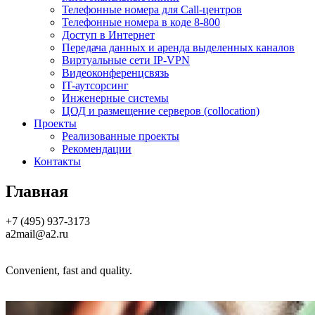
Телефонные номера для Call-центров
Телефонные номера в коде 8-800
Доступ в Интернет
Передача данных и аренда выделенных каналов
Виртуальные сети IP-VPN
Видеоконференцсвязь
IT-аутсорсинг
Инженерные системы
ЦОД и размещение серверов (collocation)
Проекты
Реализованные проекты
Рекомендации
Контакты
Главная
+7 (495) 937-3173
a2mail@a2.ru
Convenient, fast and quality.