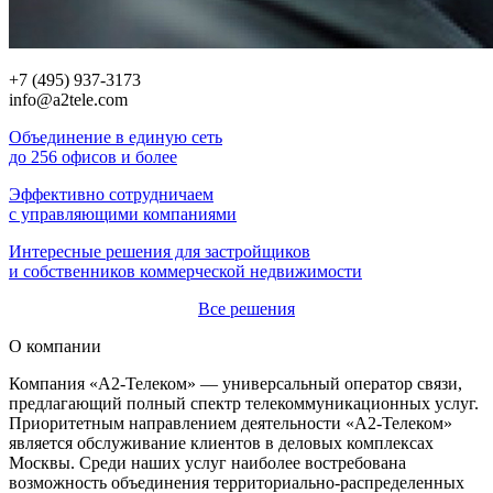
+7 (495) 937-3173
info@a2tele.com
Объединение в единую сеть
до 256 офисов и более
Эффективно сотрудничаем
с управляющими компаниями
Интересные решения для застройщиков
и собственников коммерческой недвижимости
Все решения
О компании
Компания «А2-Телеком» — универсальный оператор связи,
предлагающий полный спектр телекоммуникационных услуг.
Приоритетным направлением деятельности «А2-Телеком»
является обслуживание клиентов в деловых комплексах
Москвы. Среди наших услуг наиболее востребована
возможность объединения территориально-распределенных